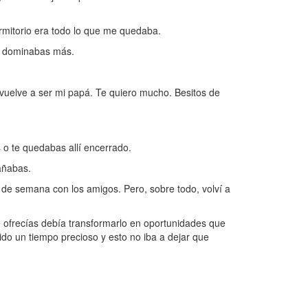
ormitorio era todo lo que me quedaba.
e dominabas más.
vuelve a ser mi papá. Te quiero mucho. Besitos de
 o te quedabas allí encerrado.
añabas.
s de semana con los amigos. Pero, sobre todo, volví a
 ofrecías debía transformarlo en oportunidades que
ido un tiempo precioso y esto no iba a dejar que