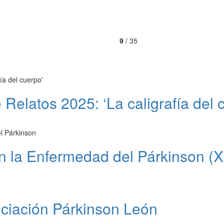
9
/ 35
 Relatos 2025: ‘La caligrafía del 
n la Enfermedad del Párkinson (X
ociación Párkinson León