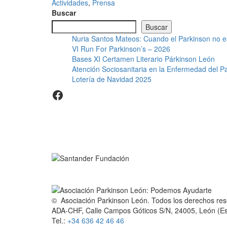
Actividades
,
Prensa
Buscar
Buscar
Nuria Santos Mateos: Cuando el Parkinson no e
VI Run For Parkinson’s – 2026
Bases XI Certamen Literario Párkinson León
Atención Sociosanitaria en la Enfermedad del Pa
Lotería de Navidad 2025
Facebook
© Asociación Parkinson León. Todos los derechos res
ADA-CHF, Calle Campos Góticos S/N, 24005, León (E
Tel.:
+34 636 42 46 46