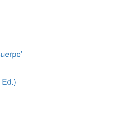
cuerpo’
 Ed.)