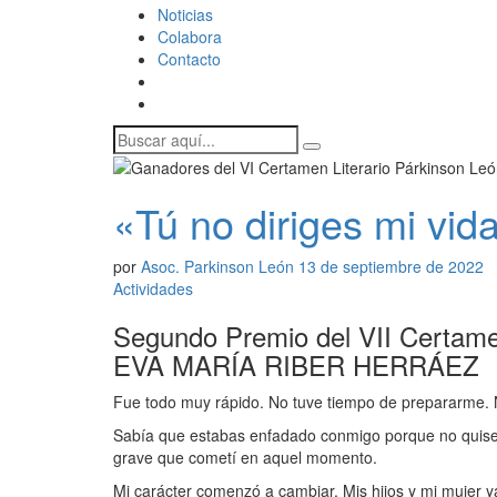
Noticias
Colabora
Contacto
«Tú no diriges mi vid
por
Asoc. Parkinson León
13 de septiembre de 2022
Actividades
Segundo Premio del VII Certamen
EVA MARÍA RIBER HERRÁEZ «Tú
Fue todo muy rápido. No tuve tiempo de prepararme. No
Sabía que estabas enfadado conmigo porque no quise p
grave que cometí en aquel momento.
Mi carácter comenzó a cambiar. Mis hijos y mi mujer y