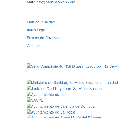
Mail:
info@parkinsonleon.org
Legal
Plan de Igualdad
Aviso Legal
Política de Privacidad
Cookies
RGPD