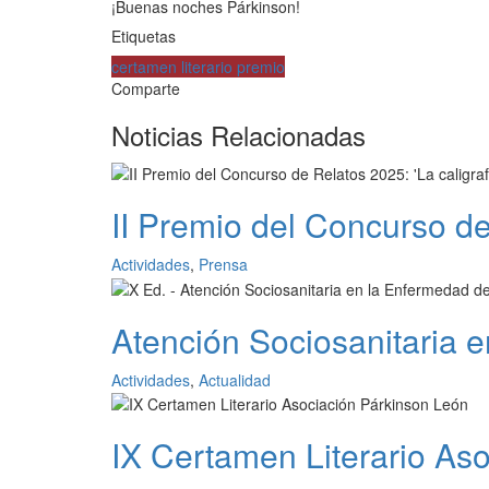
¡Buenas noches Párkinson!
Etiquetas
certamen literario
premio
Comparte
Noticias Relacionadas
II Premio del Concurso de
Actividades
,
Prensa
Atención Sociosanitaria e
Actividades
,
Actualidad
IX Certamen Literario As