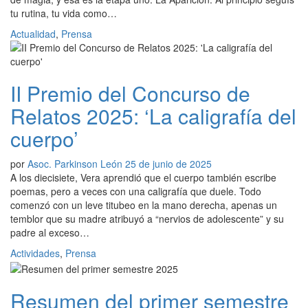
tu rutina, tu vida como…
Actualidad
,
Prensa
II Premio del Concurso de
Relatos 2025: ‘La caligrafía del
cuerpo’
por
Asoc. Parkinson León
25 de junio de 2025
A los diecisiete, Vera aprendió que el cuerpo también escribe
poemas, pero a veces con una caligrafía que duele. Todo
comenzó con un leve titubeo en la mano derecha, apenas un
temblor que su madre atribuyó a “nervios de adolescente” y su
padre al exceso…
Actividades
,
Prensa
Resumen del primer semestre