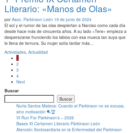
Literario: «Manos de Olas»
por
Asoc. Parkinson León
19 de junio de 2024
El sol y el rumor de las olas despiertan a Narciso como cada día
desde hace más de cincuenta años. A su lado «Tere» empieza a
desperezarse frunciendo los labios con esa mueca tan suya que
le llena de ternura. Su mujer solía tardar más…
Actividades
,
Actualidad
1
2
3
4
Next
Buscar
Buscar
Nuria Santos Mateos: Cuando el Parkinson no es excusa,
sino motivación 🏓🏆
VI Run For Parkinson’s – 2026
Bases XI Certamen Literario Párkinson León
Atención Sociosanitaria en la Enfermedad del Parkinson