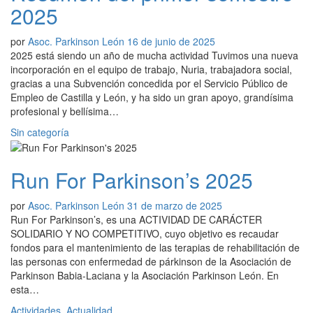
2025
por
Asoc. Parkinson León
16 de junio de 2025
2025 está siendo un año de mucha actividad Tuvimos una nueva
incorporación en el equipo de trabajo, Nuria, trabajadora social,
gracias a una Subvención concedida por el Servicio Público de
Empleo de Castilla y León, y ha sido un gran apoyo, grandísima
profesional y bellísima…
Sin categoría
Run For Parkinson’s 2025
por
Asoc. Parkinson León
31 de marzo de 2025
Run For Parkinson’s, es una ACTIVIDAD DE CARÁCTER
SOLIDARIO Y NO COMPETITIVO, cuyo objetivo es recaudar
fondos para el mantenimiento de las terapias de rehabilitación de
las personas con enfermedad de párkinson de la Asociación de
Parkinson Babia-Laciana y la Asociación Parkinson León. En
esta…
Actividades
,
Actualidad