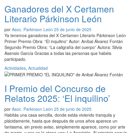
Ganadores del X Certamen
Literario Párkinson León
por
Asoc. Parkinson León
25 de junio de 2025
Ya tenemos ganadores del X Certamen Literario Párkinson León
Primer Premio Obra: “El inquilino” Autor: Aníbal Álvarez Fontán
Segundo Premio Obra: “La caligrafía del cuerpo” Autora: Silvia
Asensio García Gracias a todas las personas que habéis
participado.
Actividades
,
Actualidad
I Premio del Concurso de
Relatos 2025: ‘El inquilino’
por
Asoc. Parkinson León
25 de junio de 2025
Habitás una casa sencilla, donde estás viviendo tranquila y
plácidamente, hasta que después de unos años aparece un
fantasma, sin previo aviso, simplemente aparece, como por arte
de magia, y esa es la etapa uno: La Aparición. Al principio seguís