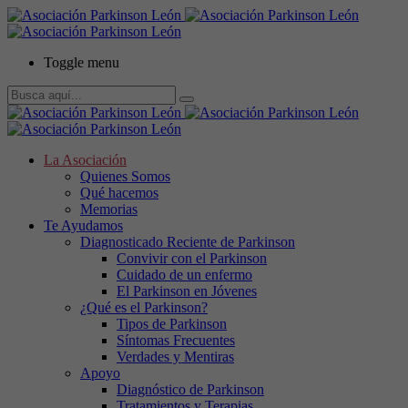
Toggle menu
La Asociación
Quienes Somos
Qué hacemos
Memorias
Te Ayudamos
Diagnosticado Reciente de Parkinson
Convivir con el Parkinson
Cuidado de un enfermo
El Parkinson en Jóvenes
¿Qué es el Parkinson?
Tipos de Parkinson
Síntomas Frecuentes
Verdades y Mentiras
Apoyo
Diagnóstico de Parkinson
Tratamientos y Terapias