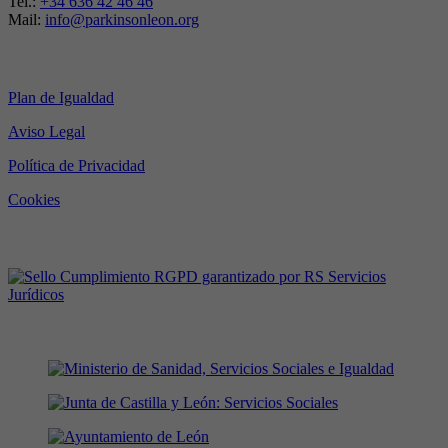
Tel.:
+34 636 42 46 46
Mail:
info@parkinsonleon.org
Legal
Plan de Igualdad
Aviso Legal
Política de Privacidad
Cookies
RGPD