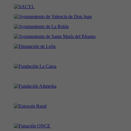
En colaboración con: