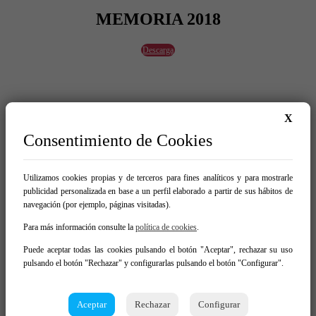
MEMORIA 2018
Descarga
X
MEMORIA 2017
Consentimiento de Cookies
Descarga
Utilizamos cookies propias y de terceros para fines analíticos y para mostrarle
publicidad personalizada en base a un perfil elaborado a partir de sus hábitos de
navegación (por ejemplo, páginas visitadas).
MEMORIA 2016
Para más información consulte la
política de cookies
.
Descarga
Puede aceptar todas las cookies pulsando el botón "Aceptar", rechazar su uso
pulsando el botón "Rechazar" y configurarlas pulsando el botón "Configurar".
Aceptar
Rechazar
Configurar