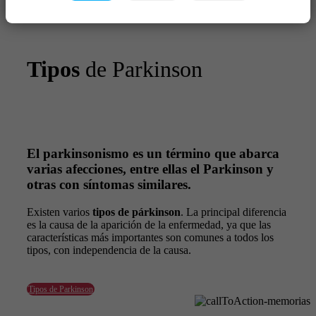
Tipos
de Parkinson
El parkinsonismo es un término que abarca
varias afecciones, entre ellas el Parkinson y
otras con síntomas similares.
Existen varios
tipos de párkinson
. La principal diferencia
es la causa de la aparición de la enfermedad, ya que las
características más importantes son comunes a todos los
tipos, con independencia de la causa.
Tipos de Parkinson