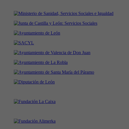
En colaboración con: