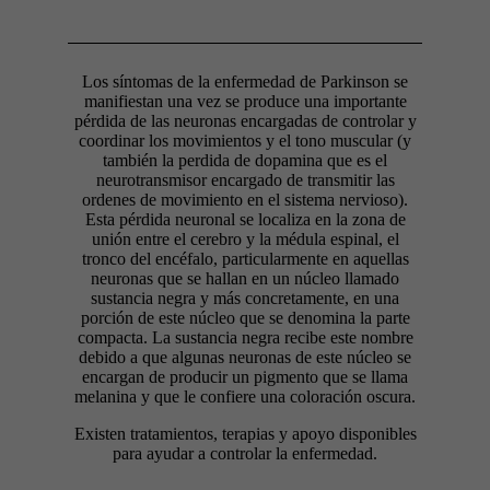
Los síntomas de la enfermedad de Parkinson se
manifiestan una vez se produce una importante
pérdida de las neuronas encargadas de controlar y
coordinar los movimientos y el tono muscular (y
también la perdida de dopamina que es el
neurotransmisor encargado de transmitir las
ordenes de movimiento en el sistema nervioso).
Esta pérdida neuronal se localiza en la zona de
unión entre el cerebro y la médula espinal, el
tronco del encéfalo, particularmente en aquellas
neuronas que se hallan en un núcleo llamado
sustancia negra y más concretamente, en una
porción de este núcleo que se denomina la parte
compacta. La sustancia negra recibe este nombre
debido a que algunas neuronas de este núcleo se
encargan de producir un pigmento que se llama
melanina y que le confiere una coloración oscura.
Existen tratamientos, terapias y apoyo disponibles
para ayudar a controlar la enfermedad.