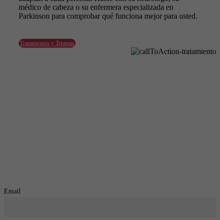
médico de cabeza o su enfermera especializada en
Parkinson para comprobar qué funciona mejor para usted.
Tratamientos y Terapias
Inscríbete en nuestra Newsletter
y mantente informado de todas las novedades
Email