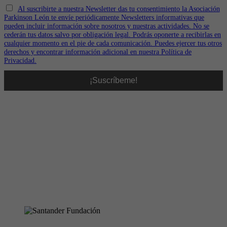
Al suscribirte a nuestra Newsletter das tu consentimiento la Asociación
Parkinson León te envíe periódicamente Newsletters informativas que
pueden incluir información sobre nosotros y nuestras actividades. No se
cederán tus datos salvo por obligación legal. Podrás oponerte a recibirlas en
cualquier momento en el pie de cada comunicación. Puedes ejercer tus otros
derechos y encontrar información adicional en nuestra Política de
Privacidad.