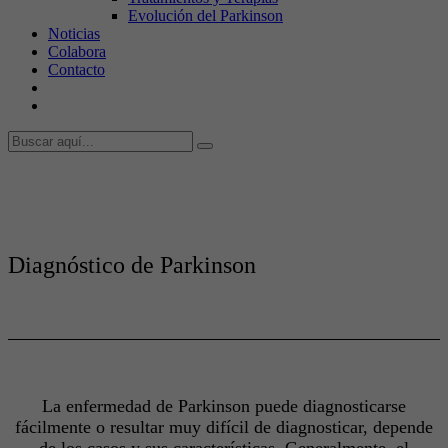
Evolución del Parkinson
Noticias
Colabora
Contacto
Diagnóstico de Parkinson
La enfermedad de Parkinson puede diagnosticarse
fácilmente o resultar muy difícil de diagnosticar, depende
de los casos y sus características. Generalmente, el