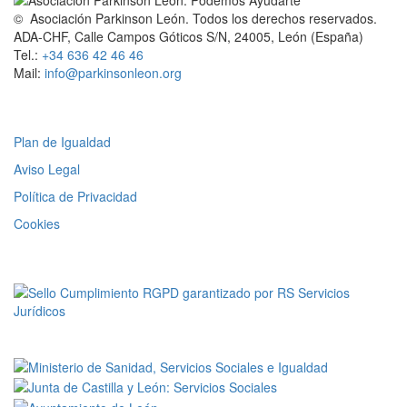
© Asociación Parkinson León. Todos los derechos reservados.
ADA-CHF, Calle Campos Góticos S/N, 24005, León (España)
Tel.:
+34 636 42 46 46
Mail:
info@parkinsonleon.org
Legal
Plan de Igualdad
Aviso Legal
Política de Privacidad
Cookies
RGPD