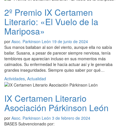
2º Premio IX Certamen
Literario: «El Vuelo de la
Mariposa»
por
Asoc. Parkinson León
19 de junio de 2024
Sus manos bailaban al son del viento, aunque ella no sabía
bailar. Susana, a pesar de parecer siempre nerviosa, tenía
temblores que aparecían incluso en sus momentos más
calmados. Su enfermedad le hacía actuar así y le generaba
grandes inseguridades. Siempre quiso saber por qué…
Actividades
,
Actualidad
IX Certamen Literario
Asociación Párkinson León
por
Asoc. Parkinson León
3 de febrero de 2024
BASES Subvencionado por: