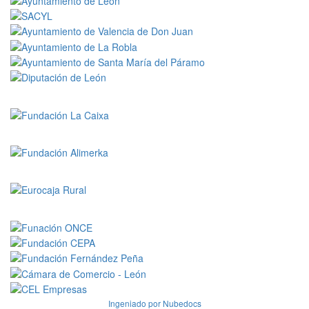
En colaboración con:
Ingeniado por Nubedocs