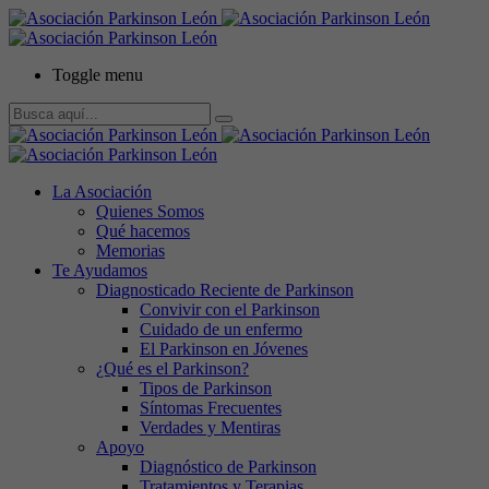
Toggle menu
La Asociación
Quienes Somos
Qué hacemos
Memorias
Te Ayudamos
Diagnosticado Reciente de Parkinson
Convivir con el Parkinson
Cuidado de un enfermo
El Parkinson en Jóvenes
¿Qué es el Parkinson?
Tipos de Parkinson
Síntomas Frecuentes
Verdades y Mentiras
Apoyo
Diagnóstico de Parkinson
Tratamientos y Terapias