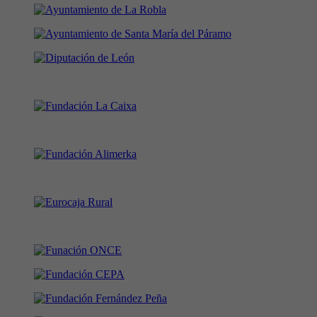
En colaboración con: