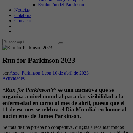
Evolución del Parkinson
Noticias
Colabora
Contacto
Run for Parkinson 2023
por
Asoc. Parkinson León
10 de abril de 2023
Actividades
“
Run for Parkinson’s
” es una iniciativa que se
organiza a nivel mundial para dar visibilidad a la
enfermedad en torno al mes de abril, puesto que el
11 de ese mes se celebra el Día Mundial en honor al
nacimiento de James Parkinson.
Se trata de una prueba no competitiva, dirigida a recaudar fondos
para continuar con nuestro trabajo, pero también para dar visibilidad