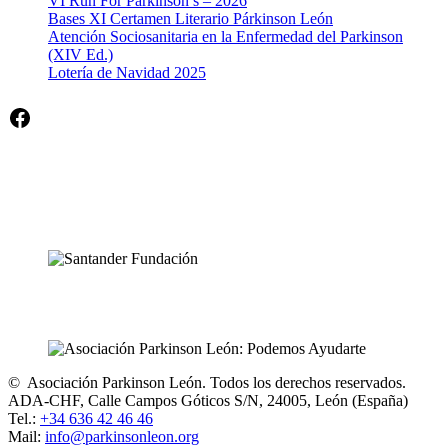
VI Run For Parkinson’s – 2026
Bases XI Certamen Literario Párkinson León
Atención Sociosanitaria en la Enfermedad del Parkinson
(XIV Ed.)
Lotería de Navidad 2025
Facebook
© Asociación Parkinson León. Todos los derechos reservados.
ADA-CHF, Calle Campos Góticos S/N, 24005, León (España)
Tel.:
+34 636 42 46 46
Mail:
info@parkinsonleon.org