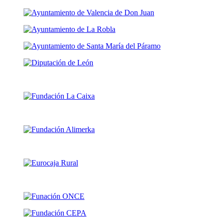
En colaboración con: