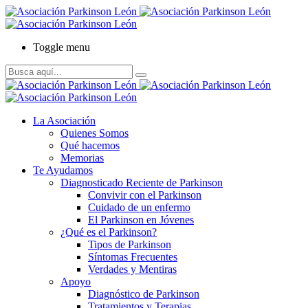
Toggle menu
La Asociación
Quienes Somos
Qué hacemos
Memorias
Te Ayudamos
Diagnosticado Reciente de Parkinson
Convivir con el Parkinson
Cuidado de un enfermo
El Parkinson en Jóvenes
¿Qué es el Parkinson?
Tipos de Parkinson
Síntomas Frecuentes
Verdades y Mentiras
Apoyo
Diagnóstico de Parkinson
Tratamientos y Terapias